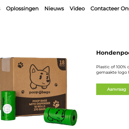
s
Oplossingen
Nieuws
Video
Contacteer On
Hondenpo
Plastic of 100
gemaakte logo 
Aanvraag