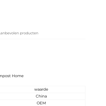
anbevolen producten
Compost Home
waarde
China
OEM