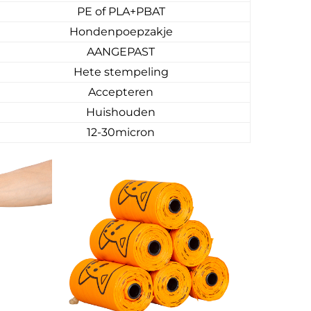
PE of PLA+PBAT
Hondenpoepzakje
AANGEPAST
Hete stempeling
Accepteren
Huishouden
12-30micron