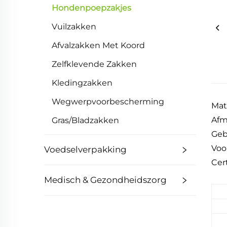
Hondenpoepzakjes
Vuilzakken
Afvalzakken Met Koord
Zelfklevende Zakken
Kledingzakken
Wegwerpvoorbescherming
Mat
Afm
Gras/Bladzakken
Geb
Voo
Voedselverpakking
Cer
Medisch & Gezondheidszorg