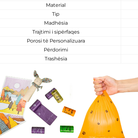
Material
Tip
Madhësia
Trajtimi i sipërfaqes
Porosi të Personalizuara
Përdorimi
Trashësia