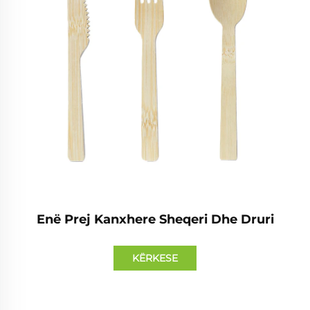
Enë Prej Kanxhere Sheqeri Dhe Druri
KËRKESE