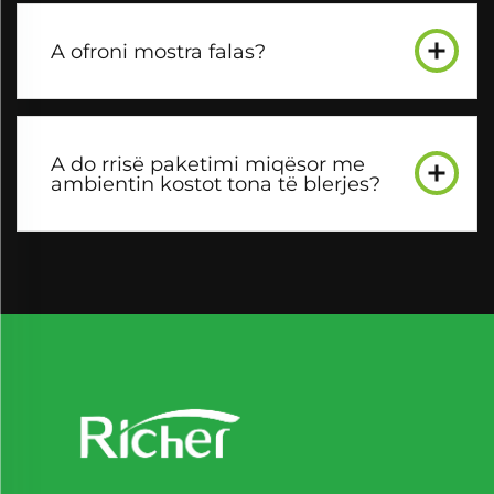
A ofroni mostra falas?
A do rrisë paketimi miqësor me
ambientin kostot tona të blerjes?