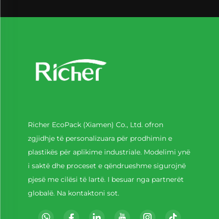
Richer EcoPack (Xiamen) Co., Ltd. ofron
zgjidhje të personalizuara për prodhimin e
plastikës për aplikime industriale. Modelimi ynë
i saktë dhe proceset e qëndrueshme sigurojnë
pjesë me cilësi të lartë. I besuar nga partnerët
globalë. Na kontaktoni sot.