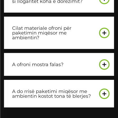
si llogaritet koha e dorëzimit?
Cilat materiale ofroni për
paketimin miqësor me
ambientin?
A ofroni mostra falas?
A do rrisë paketimi miqësor me
ambientin kostot tona të blerjes?