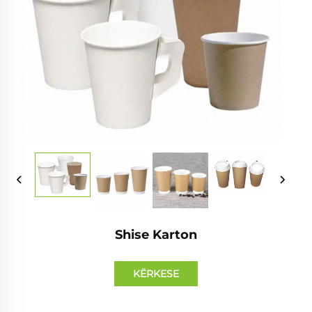
Shise Karton
KËRKESE