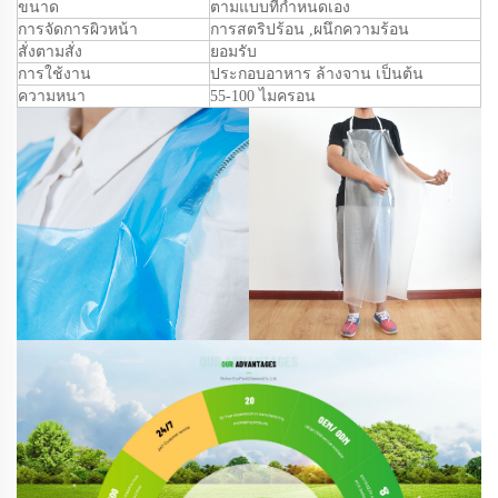
ขนาด
ตามแบบที่กำหนดเอง
การจัดการผิวหน้า
การสตริปร้อน
,
ผนึกความร้อน
สั่งตามสั่ง
ยอมรับ
การใช้งาน
ประกอบอาหาร ล้างจาน เป็นต้น
ความหนา
55
-1
0
0 ไมครอน