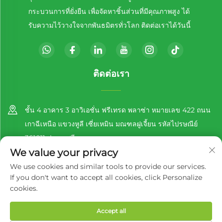
กระบวนการที่ยั่งยืน เพื่อจัดหาชิ้นส่วนที่มีคุณภาพสูง ได้
รับความไว้วางใจจากพันธมิตรทั่วโลก ติดต่อเราได้วันนี้
ติดต่อเรา
ชั้น 4 อาคาร 3 อาวิเอชั่น ฟรีเทรด พลาซ่า หมายเลข 422 ถนน
เกาฉีเหนือ แขวงหูลี เซี่ยเหมิน มณฑลฝูเจี้ยน รหัสไปรษณีย์
361011 ประเทศจีน
We value your privacy
+86-13860188777
We use cookies and similar tools to provide our services.
If you don't want to accept all cookies, click Personalize
[email protected]
cookies.
Accept all
สงวนลิขสิทธิ์ © 2025 โดย Richer EcoPack (Xiamen) Co., Ltd.