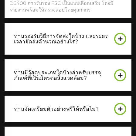
D6400 การรับรอง FSC เป็นแบบเลือกเสริม โดยมี
รายงานพร้อมให้ตรวจสอบโดยศุลกากร
ท่านรองรับวิธีการจัดส่งใดบ้าง และระยะ
เวลาจัดส่งคำนวณอย่างไร?
ท่านมีวัสดุประเภทใดบ้างสำหรับบรรจุ
ภัณฑ์ที่เป็นมิตรต่อสิ่งแวดล้อม?
ท่านจัดเตรียมตัวอย่างฟรีให้หรือไม่?