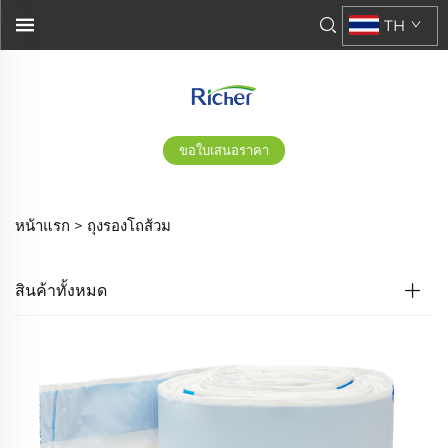
TH
ขอใบเสนอราคา
หน้าแรก >
ถุงรองโถส้วม
สินค้าทั้งหมด