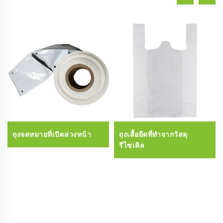
ถุงจดหมายที่เปิดล่วงหน้า
ถุงเสื้อยืดที่ทำจากวัสดุ
รีไซเคิล