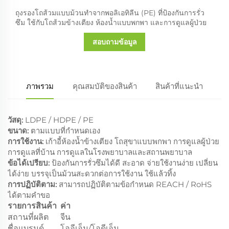
ถุงรองโถส้วมแบบม้วนทำจากพอลิเอทิลีน (PE) ที่ป้องกันการรั่ว
ซึม ใช้กับโถส้วมข้างเตียง ห้องน้ำแบบพกพา และการดูแลผู้ป่วย
สอบถามข้อมูล
ภาพรวม
คุณสมบัติของสินค้า
สินค้าที่แนะนำ
วัสดุ:
LDPE / HDPE / PE
ขนาด:
ตามแบบที่กำหนดเอง
การใช้งาน:
เก้าอี้ห้องน้ำข้างเตียง โถสุขาแบบพกพา การดูแลผู้ป่วย
การดูแลที่บ้าน การดูแลในโรงพยาบาลและสถานพยาบาล
ข้อได้เปรียบ:
ป้องกันการรั่วซึมได้ดี สะอาด จ่ายใช้งานง่าย เปลี่ยน
ได้ง่าย บรรจุเป็นม้วนสะดวกต่อการใช้งาน ใช้แล้วทิ้ง
การปฏิบัติตาม:
สามารถปฏิบัติตามข้อกำหนด REACH / RoHS
ได้ตามคำขอ
รายการสินค้า
ค่า
สถานที่ผลิต
จีน
ชื่อแบรนด์
โออีเอ็ม/โอดีเอ็ม