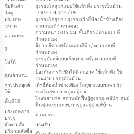
ชื่อสินค้า
ถุงรองโถสุขาแบบใช้แล้วทิ้ง บรรจุเป็นม้วน
วัสดุ
LDPE / HDPE / PE
ประเภท
ถุงรองโถสุขา / ถุงรองเก้าอี้ห้องน้ำข้างเตียง
ขนาด
ตามแบบที่กำหนดเอง
ความหนา 0.04 มม. ชั้นเดียว / ตามแบบที่
ความหนา
กำหนดเอง
สีขาว สีขาวพร้อมแถบสีฟ้า / ตามแบบที่
สี
กำหนดเอง
บรรจุภัณฑ์แบบเรียบง่าย หรือตามแบบที่
โลโก้
กำหนดเอง
ป้องกันการรั่วซึมได้ดี สะอาด ใช้แล้วทิ้ง ใช้
คุณลักษณะ
งานง่าย บรรจุเป็นม้วน
การประยุกต์
เก้าอี้ห้องน้ำข้างเตียง โถสุขาแบบพกพา ถัง
ใช้
รองโถสุขา การดูแลผู้ป่วย
โรงพยาบาล, สถานพักฟื้นผู้สูงอายุ, คลินิก, ศูนย์
พื้นที่ใช้
ฟื้นฟูสมรรถภาพ, การดูแลผู้ป่วยที่บ้าน
ประเภทการ
ม้วนบรรจุ
บรรจุ
สั่งตามสั่ง
ยอมรับ
ปริมาณสั่งซื้อ