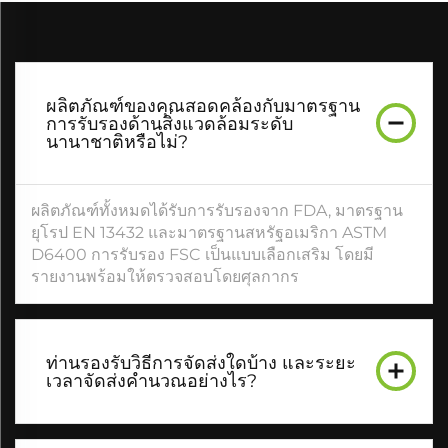
ผลิตภัณฑ์ของคุณสอดคล้องกับมาตรฐาน
การรับรองด้านสิ่งแวดล้อมระดับ
นานาชาติหรือไม่?
ผลิตภัณฑ์ทั้งหมดได้รับการรับรองจาก FDA, มาตรฐาน
ยุโรป EN 13432 และมาตรฐานสหรัฐอเมริกา ASTM
D6400 การรับรอง FSC เป็นแบบเลือกเสริม โดยมี
รายงานพร้อมให้ตรวจสอบโดยศุลกากร
ท่านรองรับวิธีการจัดส่งใดบ้าง และระยะ
เวลาจัดส่งคำนวณอย่างไร?