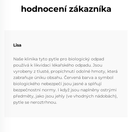
hodnocení zákazníka
Lisa
Naše klinika tyto pytle pro biologický odpad
používá k likvidaci lékařského odpadu. Jsou
vyrobeny z tlusté, propíchnutí odolné hmoty, která
zabraňuje úniku obsahu. Červená barva a symbol
biologického nebezpečí jsou jasné a splňují
bezpečnostní normy. I když jsou naplněny ostrými
předměty, jako jsou jehly (ve vhodných nádobách),
pytle se neroztrhnou.