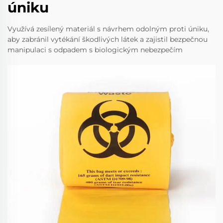
úniku
Využívá zesílený materiál s návrhem odolným proti úniku,
aby zabránil vytékání škodlivých látek a zajistil bezpečnou
manipulaci s odpadem s biologickým nebezpečím