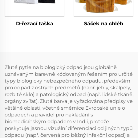
D-řezací taška
Sáček na chléb
Žluté pytle na biologický odpad jsou globálně
uznávaným barevně kódovaným řešením pro určité
typy biologicky nebezpečného odpadu, především
pro odpad z ostrých předmětů (např. jehly, skalpely,
rozbité sklo) a patologický odpad (např. lidské tkáně,
orgány zvířat). Žlutá barva je vyžadována předpisy ve
většině oblastí, včetně směrnice Evropské unie o
odpadech a pravidel pro nakládání s
biomedicínským odpadem v Indii, protože
poskytuje jasnou vizuální diferenciaci od jiných typů
odpadu (např. červená pro běžný infekční odpad) a