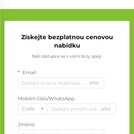
Získejte bezplatnou cenovou
nabídku
Náš zástupce se s vámi brzy spojí.
Email
0/100
Mobilní číslo/WhatsApp
Code
0/100
Jméno