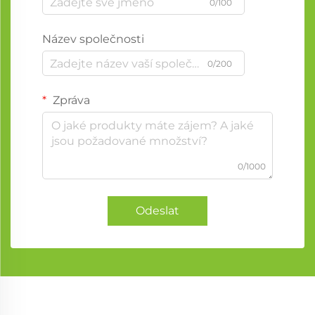
0/100
Název společnosti
0/200
Zpráva
0/1000
Odeslat