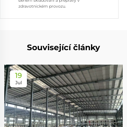
během skladování a přepravy v
zdravotnickém provozu.
Související články
19
Jul