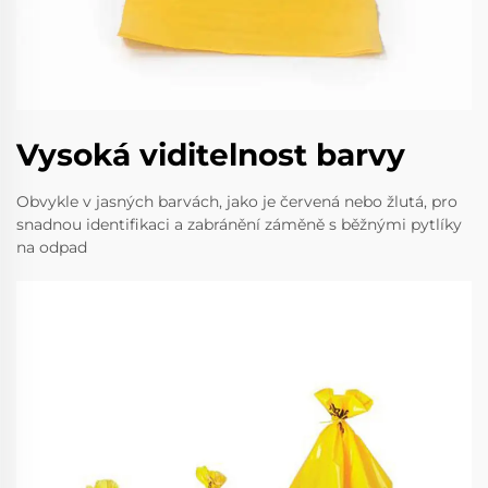
Vysoká viditelnost barvy
Obvykle v jasných barvách, jako je červená nebo žlutá, pro
snadnou identifikaci a zabránění záměně s běžnými pytlíky
na odpad