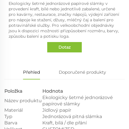
Ekologicky šetrné jednorázové papírové slámky v
provedení kraft, bílé nebo jednotlivě zabalené, určené
pro kavárny, restaurace, značky nápojů, výdejní zařízení
pro nápoje ke stažení, džusy, mléčný čaj a balení pro
potravinářské služby. Pro velkoobchodní objednávky
jsou k dispozici možnosti přizpůsobení rozměru, barvy,
způsobu balení a potisku loga.
Dotaz
Přehled
Doporučené produkty
Položka
Hodnota
Ekologicky šetrné jednorázové
Název produktu
papírové slámky
Materiál
Jídlový papír
Typ
Jednorázová pitná slámka
Barva
Kraft, bílá / dle přání