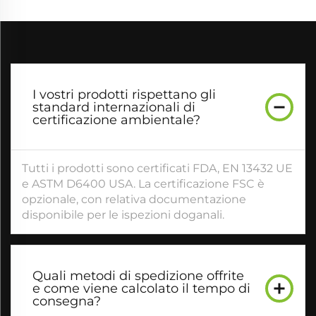
I vostri prodotti rispettano gli
standard internazionali di
certificazione ambientale?
Tutti i prodotti sono certificati FDA, EN 13432 UE
e ASTM D6400 USA. La certificazione FSC è
opzionale, con relativa documentazione
disponibile per le ispezioni doganali.
Quali metodi di spedizione offrite
e come viene calcolato il tempo di
consegna?