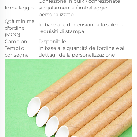
Confezione in bulk / confezionate
Imballaggio
singolarmente / imballaggio
personalizzato
Q.tà minima
In base alle dimensioni, allo stile e ai
d'ordine
requisiti di stampa
(MOQ)
Campioni
Disponibile
Tempi di
In base alla quantità dell'ordine e ai
consegna
dettagli della personalizzazione