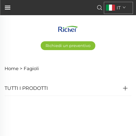
IT
Richiedi un preventivo
Home >
Fagioli
TUTTI I PRODOTTI