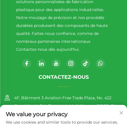
solutions personnalisées de fabrication
plastique pour des applications industrielles.
Notre moulage de précision et nos procédés
durables produisent des composants de haute
qualité. Faites-nous confiance, comme de
nombreux partenaires internationaux.
Contactez-nous dès aujourd'hui.
CONTACTEZ-NOUS
4F, Bâtiment 3 Aviation Free Trade Plaza, No. 422
Gaoqi North Rd., District de Huli, Xiamen, 361011, Chine
We value your privacy
+86-13860188777
We use cookies and similar tools to provide our services.