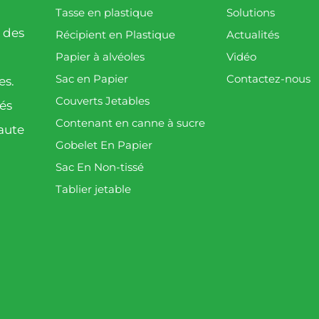
Tasse en plastique
Solutions
 des
Récipient en Plastique
Actualités
Papier à alvéoles
Vidéo
Sac en Papier
Contactez-nous
es.
Couverts Jetables
és
Contenant en canne à sucre
aute
Gobelet En Papier
Sac En Non-tissé
Tablier jetable