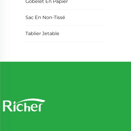
Gobelet En Papier
Sac En Non-Tissé
Tablier Jetable