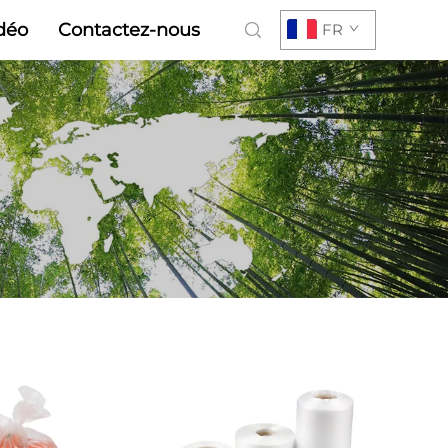
déo
Contactez-nous
FR