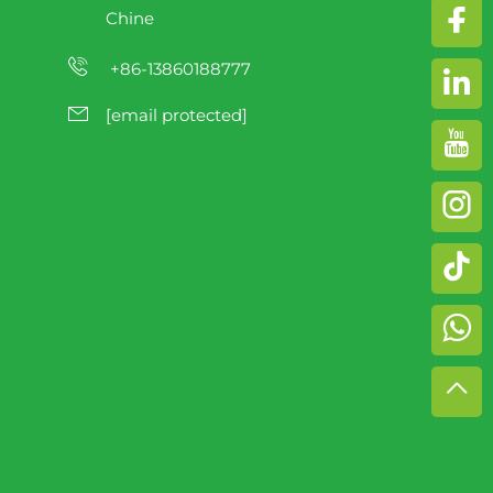
Chine
+86-13860188777
[email protected]