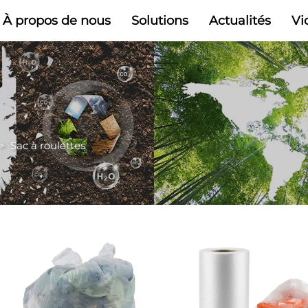
À propos de nous
Solutions
Actualités
Vi
>
Sac à roulettes