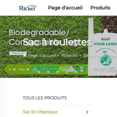
Page d'accueil
Produits
Sac à roulettes
Page d'accueil
>
Produits
>
Sac en Plastique
TOUS LES PRODUITS
Sac En Plastique