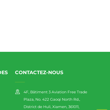
DES
CONTACTEZ-NOUS
4F, Bâtiment 3 Aviation Free Trade
Plaza, No. 422 Gaoqi North Rd.,
District de Huli, Xiamen, 361011,