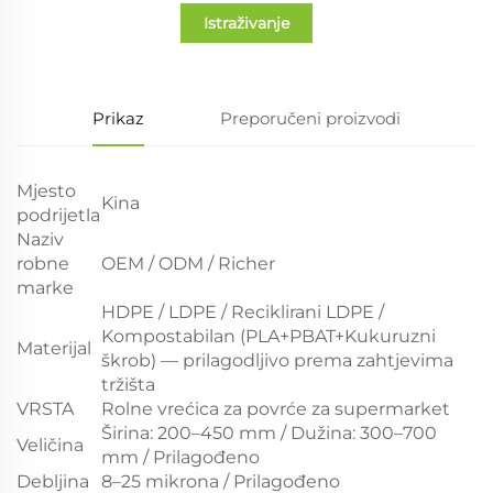
Istraživanje
Prikaz
Preporučeni proizvodi
Mjesto
Kina
podrijetla
Naziv
robne
OEM / ODM / Richer
marke
HDPE / LDPE / Reciklirani LDPE /
Kompostabilan (PLA+PBAT+Kukuruzni
Materijal
škrob) — prilagodljivo prema zahtjevima
tržišta
VRSTA
Rolne vrećica za povrće za supermarket
Širina: 200–450 mm / Dužina: 300–700
Veličina
mm / Prilagođeno
Debljina
8–25 mikrona / Prilagođeno