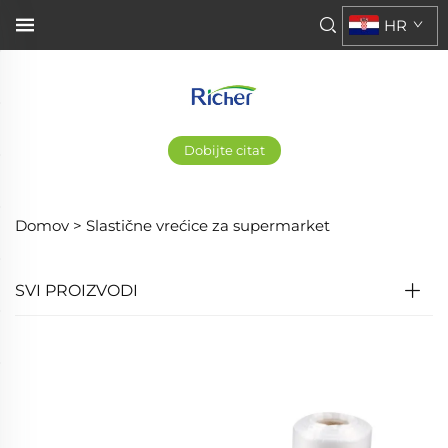
HR
Dobijte citat
Domov >
Slastične vrećice za supermarket
SVI PROIZVODI