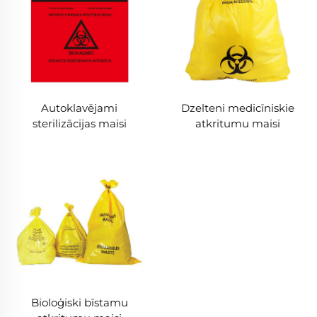
Autoklavējami
Dzelteni medicīniskie
sterilizācijas maisi
atkritumu maisi
Bioloģiski bīstamu