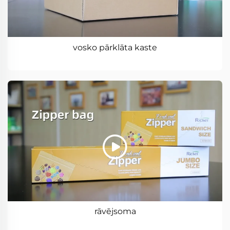
vosko pārklāta kaste
rāvējsoma