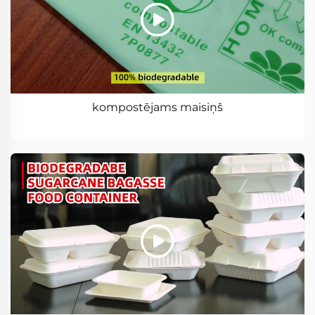
kompostējams maisiņš