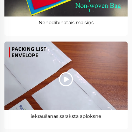
Nenodibinātais maisiņš
iekraušanas saraksta aploksne