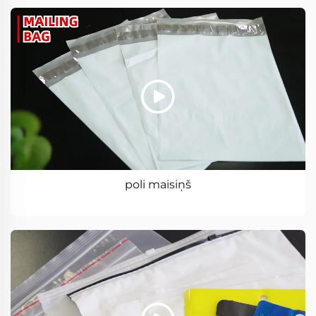
poli maisiņš