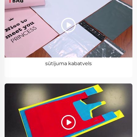
sūtījuma kabatvels