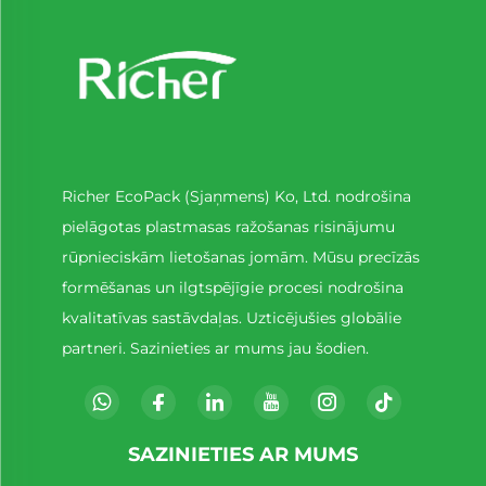
Richer EcoPack (Sjaņmens) Ko, Ltd. nodrošina
pielāgotas plastmasas ražošanas risinājumu
rūpnieciskām lietošanas jomām. Mūsu precīzās
formēšanas un ilgtspējīgie procesi nodrošina
kvalitatīvas sastāvdaļas. Uzticējušies globālie
partneri. Sazinieties ar mums jau šodien.
SAZINIETIES AR MUMS