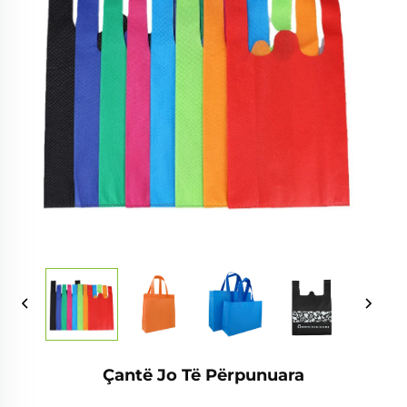
Çantë Jo Të Përpunuara