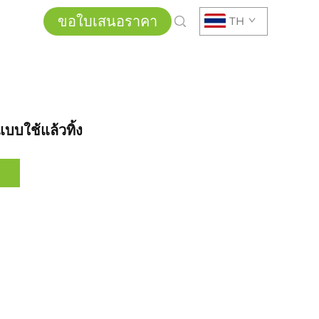
ขอใบเสนอราคา
TH
บบใช้แล้วทิ้ง
ล